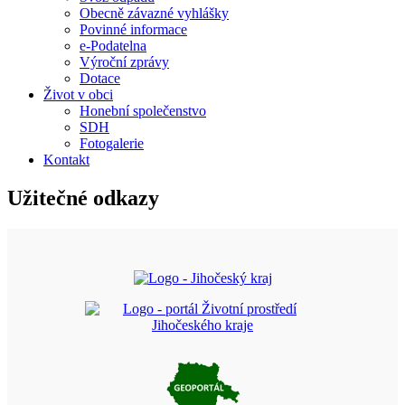
Obecně závazné vyhlášky
Povinné informace
e-Podatelna
Výroční zprávy
Dotace
Život v obci
Honební společenstvo
SDH
Fotogalerie
Kontakt
Užitečné odkazy