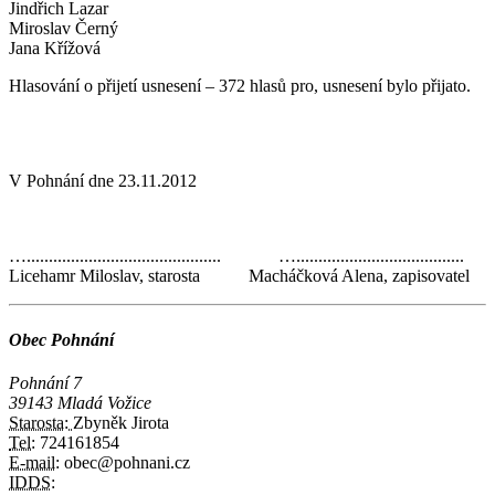
Jindřich Lazar
Miroslav Černý
Jana Křížová
Hlasování o přijetí usnesení – 372 hlasů pro, usnesení bylo přijato.
V Pohnání dne 23.11.2012
…............................................ …......................................
Licehamr Miloslav, starosta Macháčková Alena, zapisovatel
Obec Pohnání
Pohnání 7
39143 Mladá Vožice
Starosta:
Zbyněk Jirota
Tel:
724161854
E-mail:
obec@pohnani.cz
IDDS: