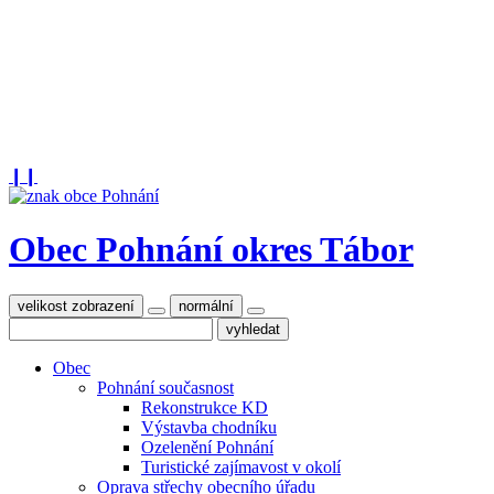
❙❙
Obec Pohnání
okres Tábor
velikost zobrazení
normální
Obec
Pohnání současnost
Rekonstrukce KD
Výstavba chodníku
Ozelenění Pohnání
Turistické zajímavost v okolí
Oprava střechy obecního úřadu