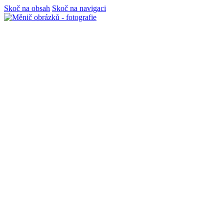
Skoč na obsah
Skoč na navigaci