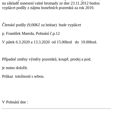
na základě usnesení valné hromady ze dne 23.11.2012 budou
vyplácet podíly z nájmu honebních pozemků za rok 2019.
Členské podíly (9,00Kč za hektar) bude vyplácet
p. František Mareda, Pohnání č.p.12
V pátek 6.3.2020 a 13.3.2020 od 15.00hod do 19.00hod.
Případné změny výměry pozemků, koupě, prodej a pod.
je nutno doložit.
Průkaz totožnosti s sebou.
V Pohnání dne :