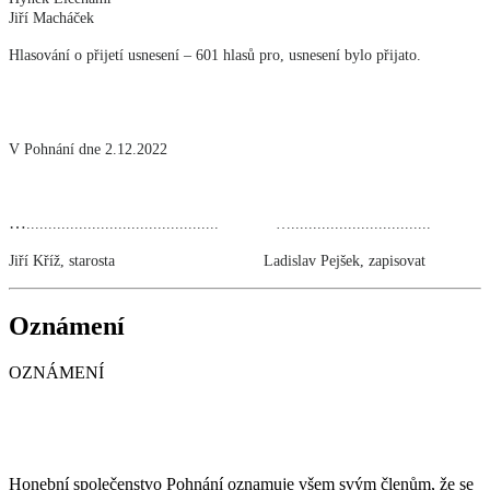
Jiří Macháček
Hlasování o přijetí usnesení – 601 hlasů pro, usnesení bylo přijato.
V Pohnání dne 2.12.2022
…
............................................ …................................
Jiří Kříž, starosta Ladislav Pejšek, zapisovat
Oznámení
OZNÁMENÍ
Honební společenstvo Pohnání oznamuje všem svým členům, že se