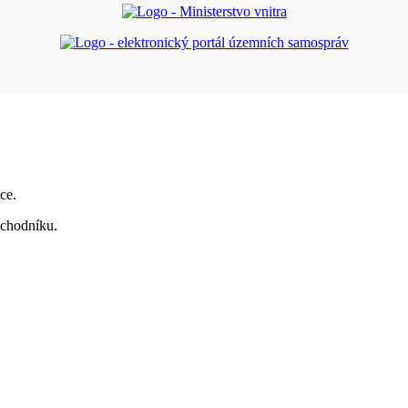
ce.
 chodníku.