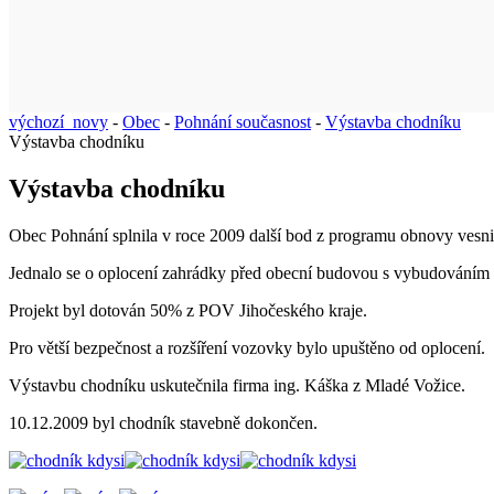
výchozí_novy
-
Obec
-
Pohnání současnost
-
Výstavba chodníku
Výstavba chodníku
Výstavba chodníku
Obec Pohnání splnila v roce 2009 další bod z programu obnovy vesni
Jednalo se o oplocení zahrádky před obecní budovou s vybudováním
Projekt byl dotován 50% z POV Jihočeského kraje.
Pro větší bezpečnost a rozšíření vozovky bylo upuštěno od oplocení.
Výstavbu chodníku uskutečnila firma ing. Káška z Mladé Vožice.
10.12.2009 byl chodník stavebně dokončen.