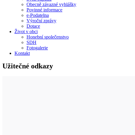
Obecně závazné vyhlášky
Povinné informace
e-Podatelna
Výroční zprávy
Dotace
Život v obci
Honební společenstvo
SDH
Fotogalerie
Kontakt
Užitečné odkazy