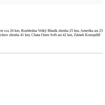
ámen cca 20 km, Rozhledna Velký Blaník zhruba 25 km, Amerika asi 25
cínov zhruba 41 km, Chata Onen Svět asi 42 km, Zámek Konopiště