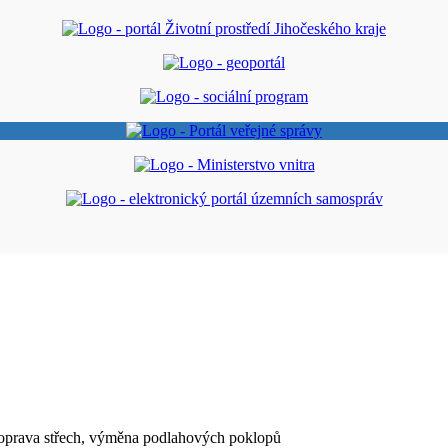
 oprava střech, výměna podlahových poklopů