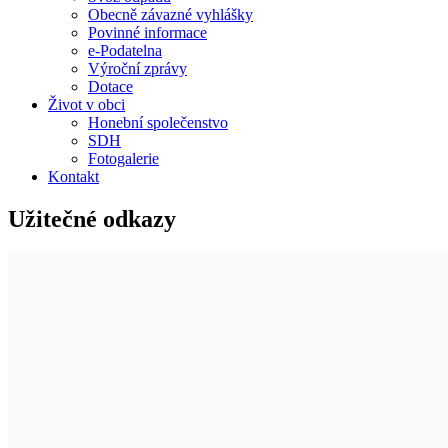
Obecně závazné vyhlášky
Povinné informace
e-Podatelna
Výroční zprávy
Dotace
Život v obci
Honební společenstvo
SDH
Fotogalerie
Kontakt
Užitečné odkazy