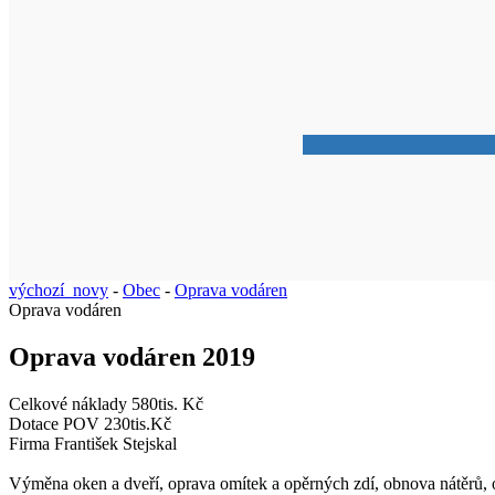
výchozí_novy
-
Obec
-
Oprava vodáren
Oprava vodáren
Oprava vodáren 2019
Celkové náklady 580tis. Kč
Dotace POV 230tis.Kč
Firma František Stejskal
Výměna oken a dveří, oprava omítek a opěrných zdí, obnova nátěrů,