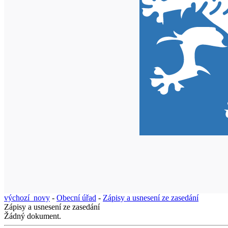
výchozí_novy
-
Obecní úřad
-
Zápisy a usnesení ze zasedání
Zápisy a usnesení ze zasedání
Žádný dokument.