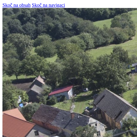
Skoč na obsah
Skoč na navigaci