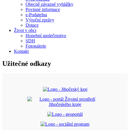
Obecně závazné vyhlášky
Povinné informace
e-Podatelna
Výroční zprávy
Dotace
Život v obci
Honební společenstvo
SDH
Fotogalerie
Kontakt
Užitečné odkazy